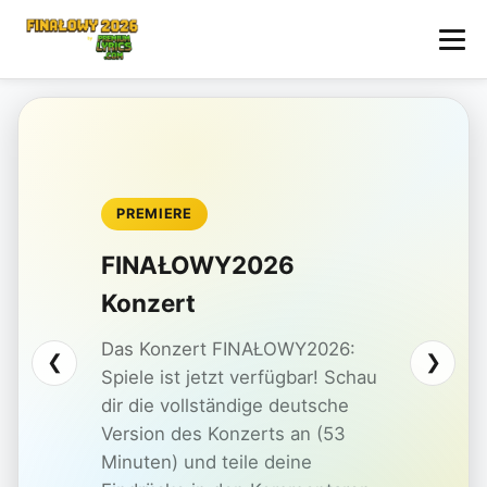
PREMIERE
FINAŁOWY2026
Konzert
Das Konzert FINAŁOWY2026:
❮
❯
Spiele ist jetzt verfügbar! Schau
dir die vollständige deutsche
Version des Konzerts an (53
Minuten) und teile deine