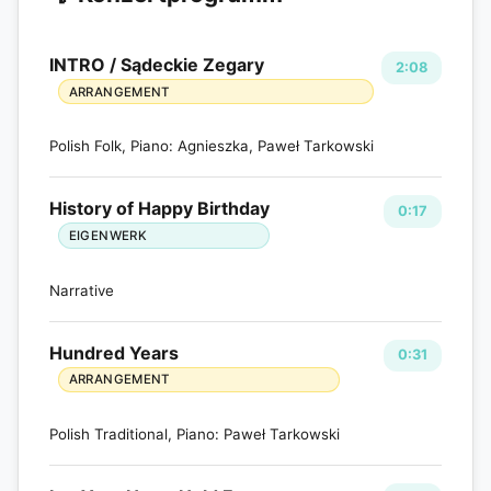
INTRO / Sądeckie Zegary
2:08
ARRANGEMENT
Polish Folk, Piano: Agnieszka, Paweł Tarkowski
History of Happy Birthday
0:17
EIGENWERK
Narrative
Hundred Years
0:31
ARRANGEMENT
Polish Traditional, Piano: Paweł Tarkowski