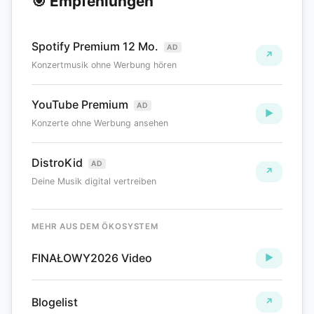
🎯 Empfehlungen
Spotify Premium 12 Mo.
AD
↗
Konzertmusik ohne Werbung hören
YouTube Premium
AD
▶
Konzerte ohne Werbung ansehen
DistroKid
AD
↗
Deine Musik digital vertreiben
MEHR AUS DEM ÖKOSYSTEM
FINAŁOWY2026 Video
►
Blogelist
↗