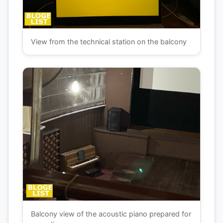
View from the technical station on the balcony
Balcony view of the acoustic piano prepared for