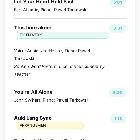
Let Your Heart Hold Fast
5:01
Fort Atlantic, Piano: Paweł Tarkowski
This time alone
0:31
EIGENWERK
Voice: Agnieszka Hejosz, Piano: Paweł
Tarkowski
Spoken Word:Performance announcement by
Teacher
You're All Alone
5:26
John Swihart, Piano: Paweł Tarkowski
Auld Lang Syne
1:13
ARRANGEMENT