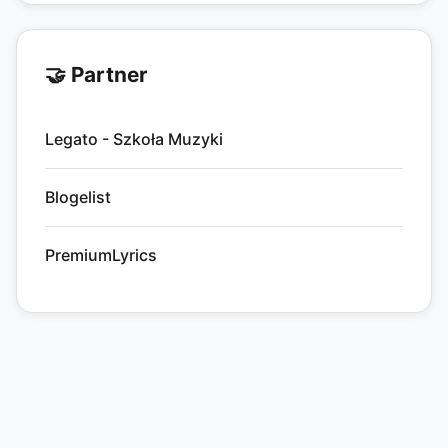
🤝 Partner
Legato - Szkoła Muzyki
Blogelist
PremiumLyrics