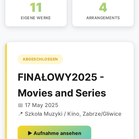
11
4
EIGENE WERKE
ARRANGEMENTS
ABGESCHLOSSEN
FINAŁOWY2025 -
Movies and Series
📅 17 May 2025
📍 Szkoła Muzyki / Kino, Zabrze/Gliwice
▶ Aufnahme ansehen