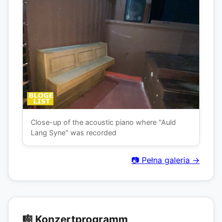
Close-up of the acoustic piano where "Auld
Lang Syne" was recorded
📷 Pełna galeria →
🎼 Konzertprogramm