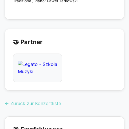
Traditional, Piano: Paweł Tarkowski
🤝 Partner
← Zurück zur Konzertliste