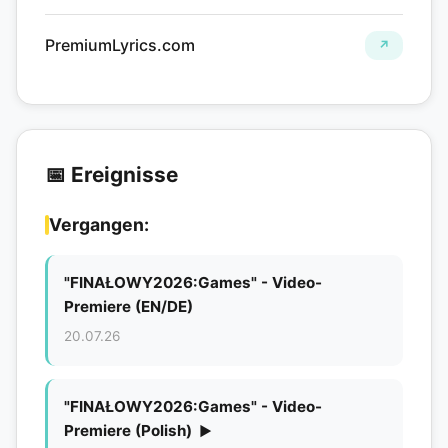
PremiumLyrics.com
↗
📅 Ereignisse
Vergangen:
"FINAŁOWY2026:Games" - Video-
Premiere (EN/DE)
20.07.26
"FINAŁOWY2026:Games" - Video-
Premiere (Polish)
▶