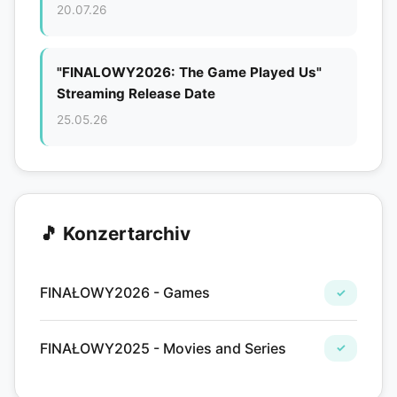
20.07.26
"FINALOWY2026: The Game Played Us"
Streaming Release Date
25.05.26
🎵 Konzertarchiv
FINAŁOWY2026 - Games
✓
FINAŁOWY2025 - Movies and Series
✓