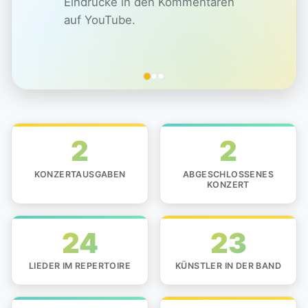
Eindrücke in den Kommentaren
auf YouTube.
2
2
KONZERTAUSGABEN
ABGESCHLOSSENES
KONZERT
24
23
LIEDER IM REPERTOIRE
KÜNSTLER IN DER BAND