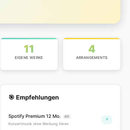
11
4
EIGENE WERKE
ARRANGEMENTS
🎯 Empfehlungen
Spotify Premium 12 Mo.
AD
↗
Konzertmusik ohne Werbung hören