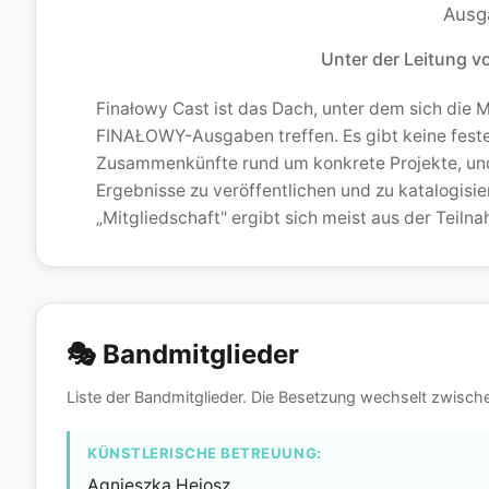
Finałowy Cast
Ausg
Unter der Leitung v
Finałowy Cast ist das Dach, unter dem sich die
FINAŁOWY-Ausgaben treffen. Es gibt keine fest
Zusammenkünfte rund um konkrete Projekte, un
Ergebnisse zu veröffentlichen und zu katalogisier
„Mitgliedschaft" ergibt sich meist aus der Teiln
🎭 Bandmitglieder
Liste der Bandmitglieder. Die Besetzung wechselt zwische
KÜNSTLERISCHE BETREUUNG:
Agnieszka Hejosz