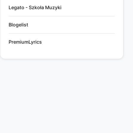
Legato - Szkoła Muzyki
Blogelist
PremiumLyrics