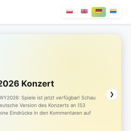
026 Konzert
❯
Y2026: Spiele ist jetzt verfügbar! Schau
 deutsche Version des Konzerts an (53
deine Eindrücke in den Kommentaren auf