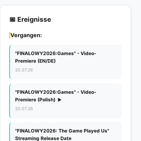
📅 Ereignisse
Vergangen:
"FINAŁOWY2026:Games" - Video-
Premiere (EN/DE)
20.07.26
"FINAŁOWY2026:Games" - Video-
Premiere (Polish)
▶
20.07.26
"FINALOWY2026: The Game Played Us"
Streaming Release Date