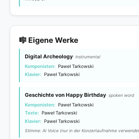
🎼 Eigene Werke
Digital Archeology
· instrumental
Komponisten:
Paweł Tarkowski
Klavier:
Paweł Tarkowski
Geschichte von Happy Birthday
· spoken word
Komponisten:
Paweł Tarkowski
Texte:
Paweł Tarkowski
Klavier:
Paweł Tarkowski
Stimme: AI Voice (nur in der Konzertaufnahme verwende