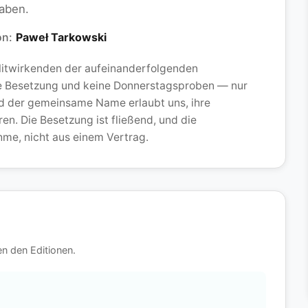
aben.
on:
Paweł Tarkowski
 Mitwirkenden der aufeinanderfolgenden
e Besetzung und keine Donnerstagsproben — nur
d der gemeinsame Name erlaubt uns, ihre
en. Die Besetzung ist fließend, und die
ahme, nicht aus einem Vertrag.
n den Editionen.