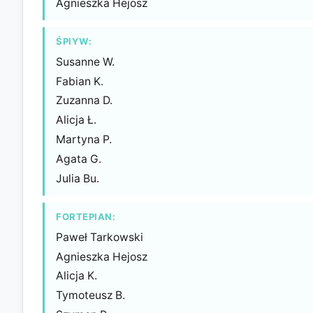
Agnieszka Hejosz
ŚPIYW:
Susanne W.
Fabian K.
Zuzanna D.
Alicja Ł.
Martyna P.
Agata G.
Julia Bu.
FORTEPIAN:
Paweł Tarkowski
Agnieszka Hejosz
Alicja K.
Tymoteusz B.