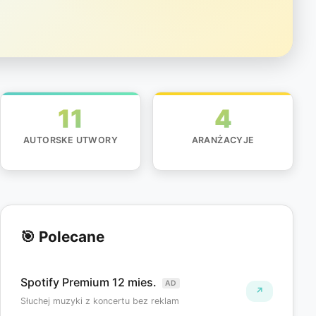
11
4
AUTORSKE UTWORY
ARANŻACYJE
🎯 Polecane
Spotify Premium 12 mies.
AD
↗
Słuchej muzyki z koncertu bez reklam