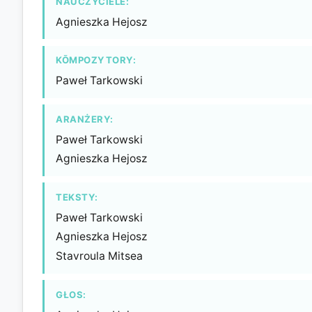
NAUCZYCIELE:
Agnieszka Hejosz
KŌMPOZYTORY:
Paweł Tarkowski
ARANŻERY:
Paweł Tarkowski
Agnieszka Hejosz
TEKSTY:
Paweł Tarkowski
Agnieszka Hejosz
Stavroula Mitsea
GŁOS: