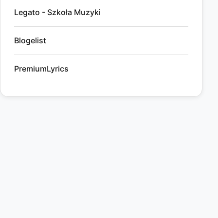
Legato - Szkoła Muzyki
Blogelist
PremiumLyrics