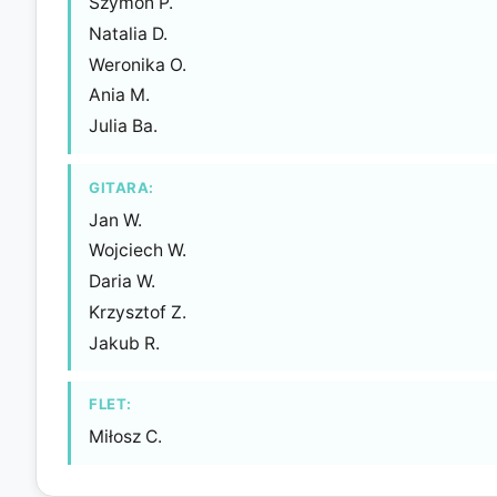
Szymon P.
Natalia D.
Weronika O.
Ania M.
Julia Ba.
GITARA:
Jan W.
Wojciech W.
Daria W.
Krzysztof Z.
Jakub R.
FLET:
Miłosz C.