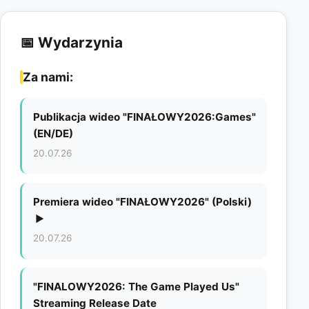
📅 Wydarzynia
Za nami:
Publikacja wideo "FINAŁOWY2026:Games"
(EN/DE)
20.07.26
Premiera wideo "FINAŁOWY2026" (Polski)
▶
20.07.26
"FINALOWY2026: The Game Played Us"
Streaming Release Date