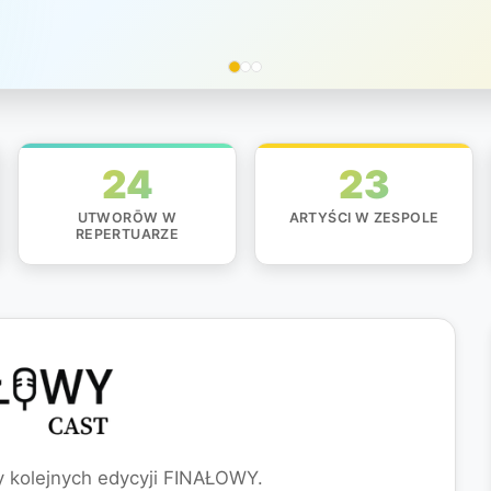
24
23
UTWORŌW W
ARTYŚCI W ZESPOLE
REPERTUARZE
kolejnych edycyji FINAŁOWY.